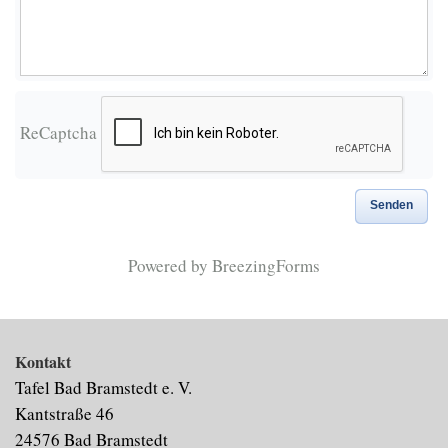
ReCaptcha
Senden
Powered by BreezingForms
Kontakt
Tafel Bad Bramstedt e. V.
Kantstraße 46
24576 Bad Bramstedt