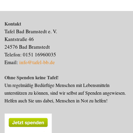
Kontakt
Tafel Bad Bramstedt e. V.
Kantstraße 46
24576 Bad Bramstedt
Telefon: 0151 16960035
Email:
info@tafel-bb.de
Ohne Spenden keine Tafel!
Um regelmäßig Bedürftige Menschen mit Lebensmitteln
unterstützen zu können, sind wir selbst auf Spenden angewiesen.
Helfen auch Sie uns dabei, Menschen in Not zu helfen!