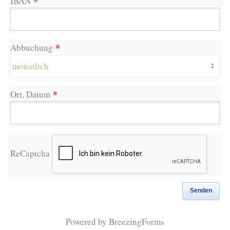
*
IBAN
*
Abbuchung
*
Ort, Datum
ReCaptcha
Senden
Powered by BreezingForms