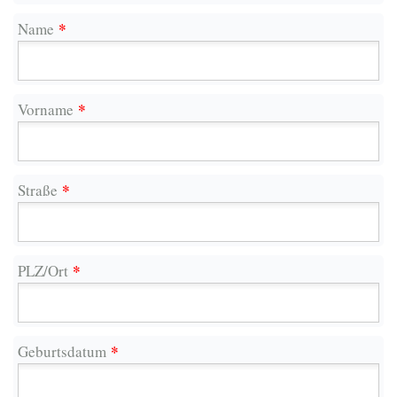
*
Name
*
Vorname
*
Straße
*
PLZ/Ort
*
Geburtsdatum